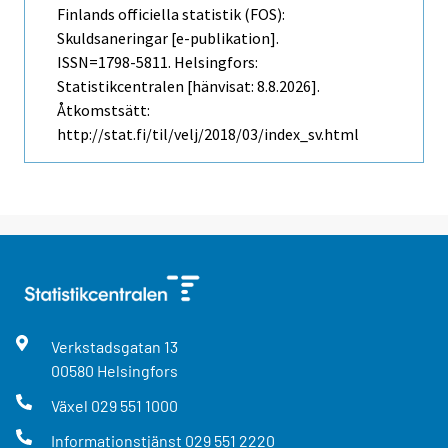
Finlands officiella statistik (FOS):
Skuldsaneringar [e-publikation].
ISSN=1798-5811. Helsingfors:
Statistikcentralen [hänvisat: 8.8.2026].
Åtkomstsätt:
http://stat.fi/til/velj/2018/03/index_sv.html
Verkstadsgatan
13
00580
Helsingfors
Växel
029 551 1000
Informationstjänst
029 551 2220