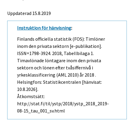
Uppdaterad 15.8.2019
Instruktion för hänvisning
:
Finlands officiella statistik (FOS): Timlöner
inom den privata sektorn [e-publikation].
ISSN=1798-3924. 2018, Tabellbilaga 1.
Timavlönade löntagare inom den privata
sektorn och lönen efter tvåsiffernivå i
yrkesklassificering (AML 2010) år 2018 .
Helsingfors: Statistikcentralen [hänvisat:
10.8.2026].
Åtkomstsätt:
http://stat.fi/til/ystp/2018/ystp_2018_2019-
08-15_tau_001_sv.html