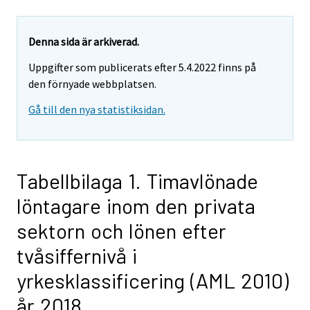
Denna sida är arkiverad.
Uppgifter som publicerats efter 5.4.2022 finns på
den förnyade webbplatsen.
Gå till den nya statistiksidan.
Tabellbilaga 1. Timavlönade
löntagare inom den privata
sektorn och lönen efter
tvåsiffernivå i
yrkesklassificering (AML 2010)
år 2018