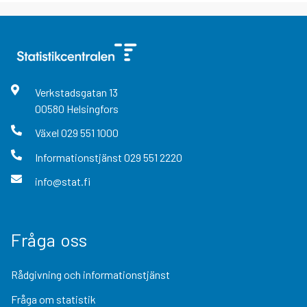
Verkstadsgatan
13
00580
Helsingfors
Växel
029 551 1000
Informationstjänst
029 551 2220
info@stat.fi
Fråga oss
Rådgivning och informationstjänst
Fråga om statistik