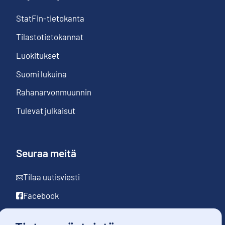
StatFin-tietokanta
Tilastotietokannat
Luokitukset
Suomi lukuina
Rahanarvonmuunnin
Tulevat julkaisut
Seuraa meitä
Tilaa uutisviesti
Facebook
LinkedIn