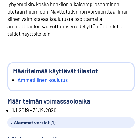
lyhyempikin, koska henkilön aikaisempi osaaminen
otetaan huomioon. Näyttötutkinnon voi suorittaa ilman
siihen valmistavaa koulutusta osoittamalla
ammattitaidon saavuttamisen edellyttämät tiedot ja
taidot näyttökokein.
Määritelmää käyttävät tilastot
Ammatillinen koulutus
Määritelmän voimassaoloaika
1.1.2019 - 31.12.2020
Aiemmat versiot (1)