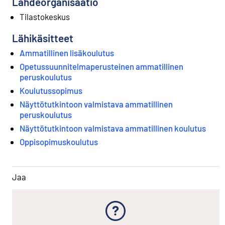
Lähdeorganisaatio
Tilastokeskus
Lähikäsitteet
Ammatillinen lisäkoulutus
Opetussuunnitelmaperusteinen ammatillinen
peruskoulutus
Koulutussopimus
Näyttötutkintoon valmistava ammatillinen
peruskoulutus
Näyttötutkintoon valmistava ammatillinen koulutus
Oppisopimuskoulutus
Jaa