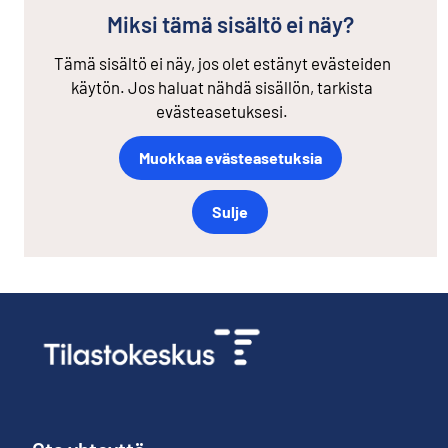
Miksi tämä sisältö ei näy?
Tämä sisältö ei näy, jos olet estänyt evästeiden
käytön. Jos haluat nähdä sisällön, tarkista
evästeasetuksesi.
Muokkaa evästeasetuksia
Sulje