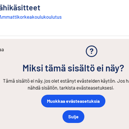
ähikäsitteet
Ammattikorkeakoulukoulutus
aa
Miksi tämä sisältö ei näy?
Tämä sisältö ei näy, jos olet estänyt evästeiden käytön. Jos h
nähdä sisällön, tarkista evästeasetuksesi.
Muokkaa evästeasetuksia
Sulje