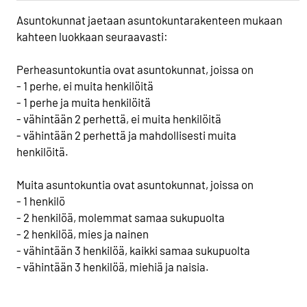
Asuntokunnat jaetaan asuntokuntarakenteen mukaan
kahteen luokkaan seuraavasti:
Perheasuntokuntia ovat asuntokunnat, joissa on
- 1 perhe, ei muita henkilöitä
- 1 perhe ja muita henkilöitä
- vähintään 2 perhettä, ei muita henkilöitä
- vähintään 2 perhettä ja mahdollisesti muita
henkilöitä.
Muita asuntokuntia ovat asuntokunnat, joissa on
- 1 henkilö
- 2 henkilöä, molemmat samaa sukupuolta
- 2 henkilöä, mies ja nainen
- vähintään 3 henkilöä, kaikki samaa sukupuolta
- vähintään 3 henkilöä, miehiä ja naisia.