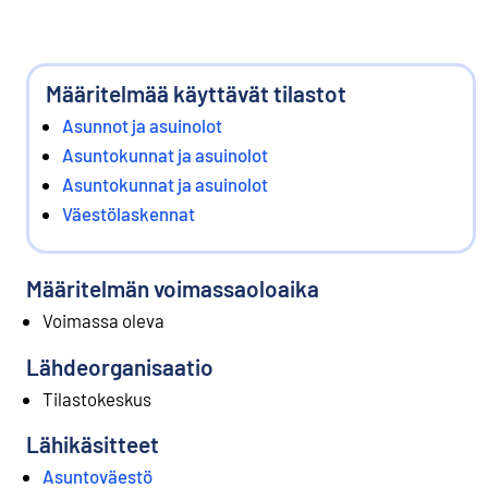
Määritelmää käyttävät tilastot
Asunnot ja asuinolot
Asuntokunnat ja asuinolot
Asuntokunnat ja asuinolot
Väestölaskennat
Määritelmän voimassaoloaika
Voimassa oleva
Lähdeorganisaatio
Tilastokeskus
Lähikäsitteet
Asuntoväestö