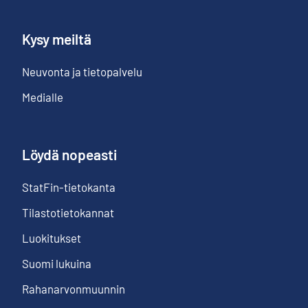
Kysy meiltä
Neuvonta ja tietopalvelu
Medialle
Löydä nopeasti
StatFin-tietokanta
Tilastotietokannat
Luokitukset
Suomi lukuina
Rahanarvonmuunnin