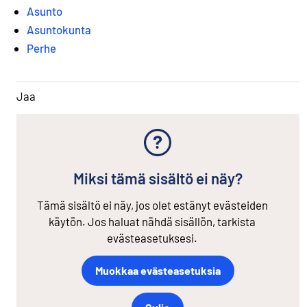
Asunto
Asuntokunta
Perhe
Jaa
Miksi tämä sisältö ei näy?
Tämä sisältö ei näy, jos olet estänyt evästeiden
käytön. Jos haluat nähdä sisällön, tarkista
evästeasetuksesi.
Muokkaa evästeasetuksia