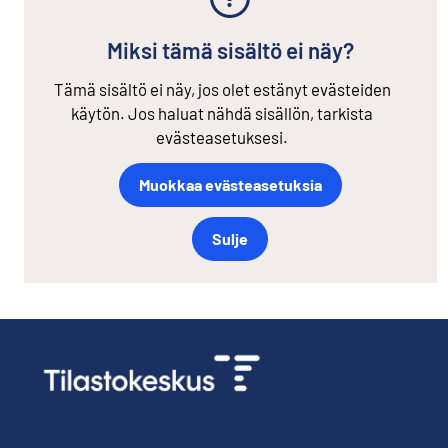
Miksi tämä sisältö ei näy?
Tämä sisältö ei näy, jos olet estänyt evästeiden
käytön. Jos haluat nähdä sisällön, tarkista
evästeasetuksesi.
Muokkaa evästeasetuksia
Sulje