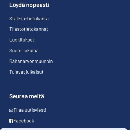
Löydä nopeasti
StatFin-tietokanta
Tilastotietokannat
Luokitukset
Suomi lukuina
Rahanarvonmuunnin
Tulevat julkaisut
Seuraa meitä
Tilaa uutisviesti
Facebook