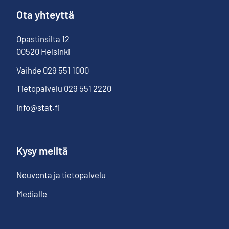
Ota yhteyttä
Opastinsilta
12
00520
Helsinki
Vaihde
029 551 1000
Tietopalvelu
029 551 2220
info@stat.fi
Kysy meiltä
Neuvonta ja tietopalvelu
Medialle