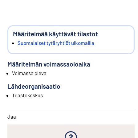
Määritelmää käyttävät tilastot
Suomalaiset tytäryhtiöt ulkomailla
Määritelmän voimassaoloaika
Voimassa oleva
Lähdeorganisaatio
Tilastokeskus
Jaa