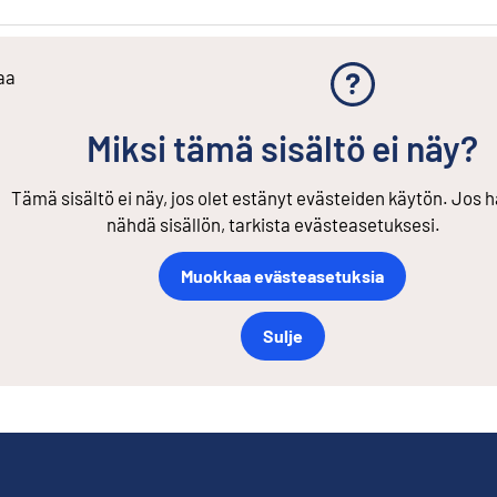
aa
Miksi tämä sisältö ei näy?
Tämä sisältö ei näy, jos olet estänyt evästeiden käytön. Jos h
nähdä sisällön, tarkista evästeasetuksesi.
Muokkaa evästeasetuksia
Sulje