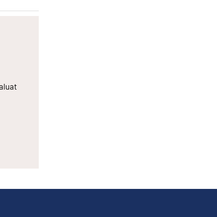
aluat