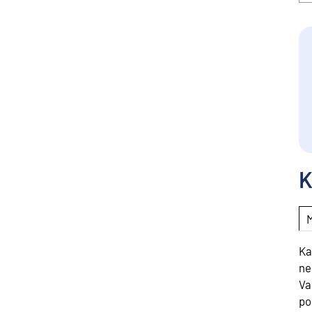
K
Ka
ne
Va
po