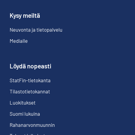
Kysy meiltä
Neuvonta ja tietopalvelu
Medialle
Löydä nopeasti
StatFin-tietokanta
Tilastotietokannat
Luokitukset
Suomi lukuina
Rahanarvonmuunnin