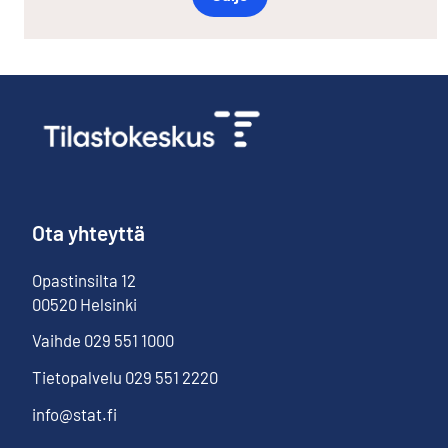
Ota yhteyttä
Opastinsilta
12
00520
Helsinki
Vaihde
029 551 1000
Tietopalvelu
029 551 2220
info@stat.fi