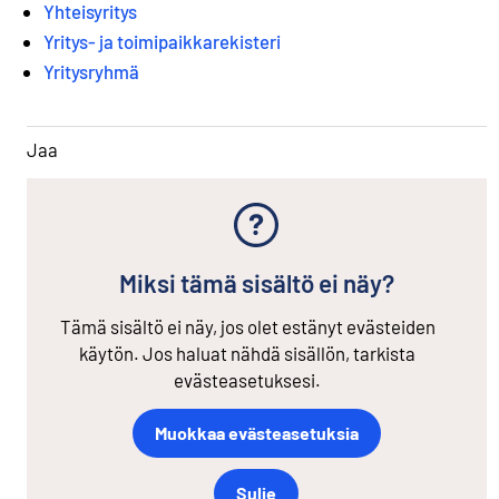
Yhteisyritys
Yritys- ja toimipaikkarekisteri
Yritysryhmä
Jaa
Miksi tämä sisältö ei näy?
Tämä sisältö ei näy, jos olet estänyt evästeiden
käytön. Jos haluat nähdä sisällön, tarkista
evästeasetuksesi.
Muokkaa evästeasetuksia
Sulje