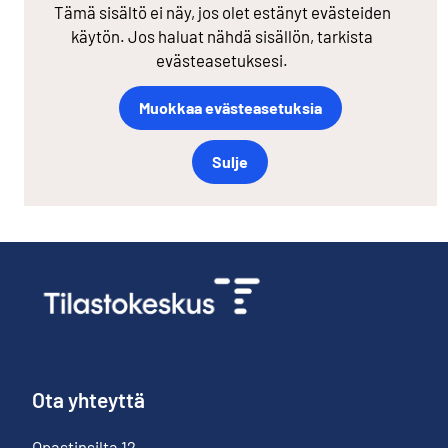
Tämä sisältö ei näy, jos olet estänyt evästeiden
käytön. Jos haluat nähdä sisällön, tarkista
evästeasetuksesi.
Muokkaa evästeasetuksia
Sulje
Ota yhteyttä
Opastinsilta
12