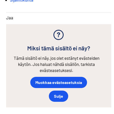
Jaa
Miksi tämä sisältö ei näy?
Tämä sisältö ei näy, jos olet estänyt evästeiden
käytön. Jos haluat nähdä sisällön, tarkista
evästeasetuksesi.
Muokkaa evästeasetuksia
Sulje