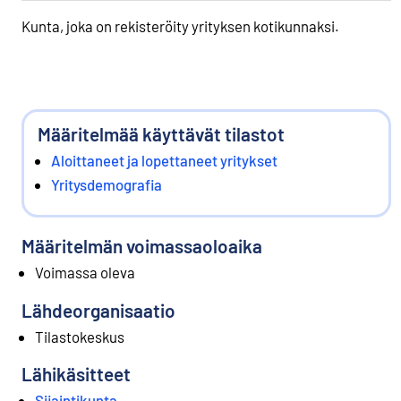
Kunta, joka on rekisteröity yrityksen kotikunnaksi.
Määritelmää käyttävät tilastot
Aloittaneet ja lopettaneet yritykset
Yritysdemografia
Määritelmän voimassaoloaika
Voimassa oleva
Lähdeorganisaatio
Tilastokeskus
Lähikäsitteet
Sijaintikunta