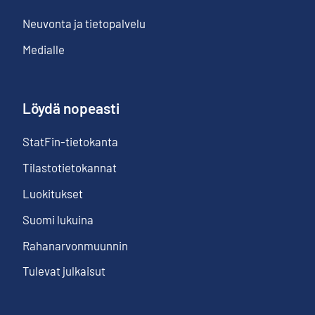
Neuvonta ja tietopalvelu
Medialle
Löydä nopeasti
StatFin-tietokanta
Tilastotietokannat
Luokitukset
Suomi lukuina
Rahanarvonmuunnin
Tulevat julkaisut