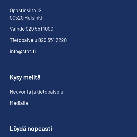
Opastinsilta
12
00520
Helsinki
Vaihde
029 551 1000
Tietopalvelu
029 551 2220
info@stat.fi
Kysy meiltä
Neuvonta ja tietopalvelu
Medialle
Löydä nopeasti