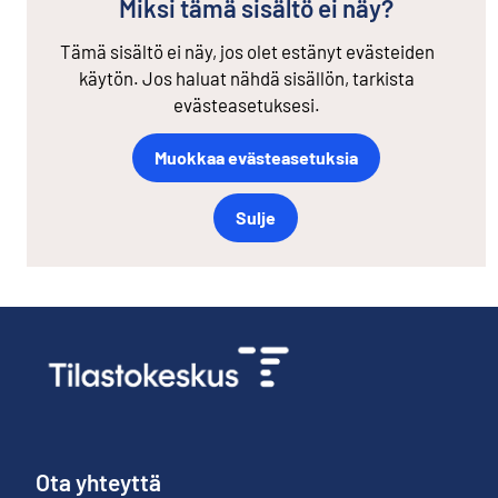
Miksi tämä sisältö ei näy?
Tämä sisältö ei näy, jos olet estänyt evästeiden
käytön. Jos haluat nähdä sisällön, tarkista
evästeasetuksesi.
Muokkaa evästeasetuksia
Sulje
Ota yhteyttä