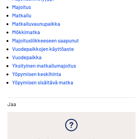
Majoitus
Matkailu
Matkailuvaunupaikka
Mökkimatka
Majoitusliikkeeseen saapunut
Vuodepaikkojen käyttöaste
Vuodepaikka
Yksityinen matkailumajoitus
Yöpymisen keskihinta
Yöpymisen sisältävä matka
Jaa