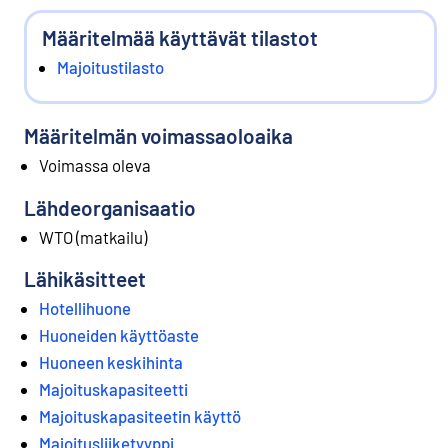
Määritelmää käyttävät tilastot
Majoitustilasto
Määritelmän voimassaoloaika
Voimassa oleva
Lähdeorganisaatio
WTO (matkailu)
Lähikäsitteet
Hotellihuone
Huoneiden käyttöaste
Huoneen keskihinta
Majoituskapasiteetti
Majoituskapasiteetin käyttö
Majoitusliiketyyppi