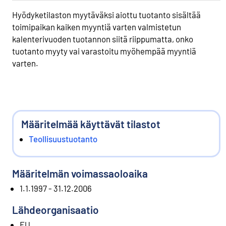
Hyödyketilaston myytäväksi aiottu tuotanto sisältää
toimipaikan kaiken myyntiä varten valmistetun
kalenterivuoden tuotannon siitä riippumatta, onko
tuotanto myyty vai varastoitu myöhempää myyntiä
varten.
Määritelmää käyttävät tilastot
Teollisuustuotanto
Määritelmän voimassaoloaika
1.1.1997 - 31.12.2006
Lähdeorganisaatio
EU