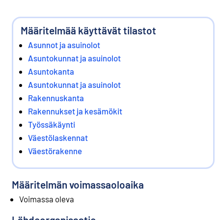
Määritelmää käyttävät tilastot
Asunnot ja asuinolot
Asuntokunnat ja asuinolot
Asuntokanta
Asuntokunnat ja asuinolot
Rakennuskanta
Rakennukset ja kesämökit
Työssäkäynti
Väestölaskennat
Väestörakenne
Määritelmän voimassaoloaika
Voimassa oleva
Lähdeorganisaatio