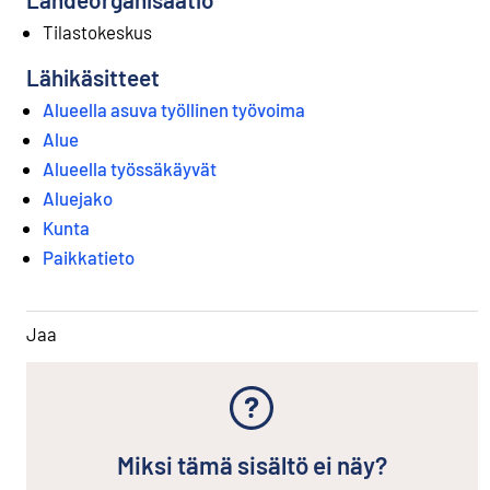
Tilastokeskus
Lähikäsitteet
Alueella asuva työllinen työvoima
Alue
Alueella työssäkäyvät
Aluejako
Kunta
Paikkatieto
Jaa
Miksi tämä sisältö ei näy?