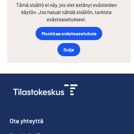
Tämä sisältö ei näy, jos olet estänyt evästeiden
käytön. Jos haluat nähdä sisällön, tarkista
evästeasetuksesi.
Muokkaa evästeasetuksia
Sulje
Ota yhteyttä