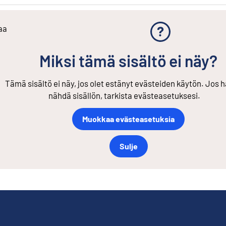
aa
Miksi tämä sisältö ei näy?
Tämä sisältö ei näy, jos olet estänyt evästeiden käytön. Jos h
nähdä sisällön, tarkista evästeasetuksesi.
Muokkaa evästeasetuksia
Sulje