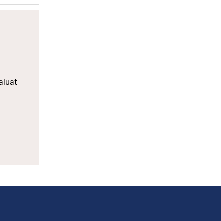
aluat