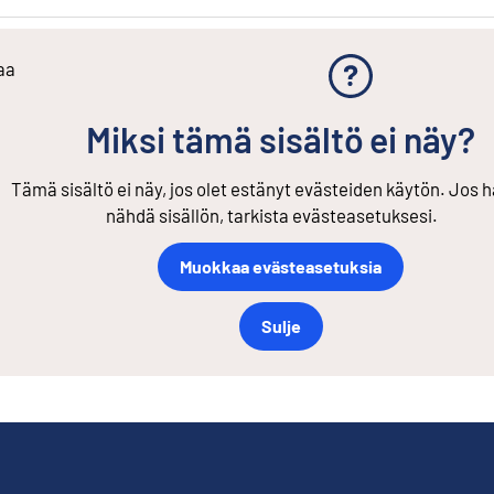
aa
Miksi tämä sisältö ei näy?
Tämä sisältö ei näy, jos olet estänyt evästeiden käytön. Jos h
nähdä sisällön, tarkista evästeasetuksesi.
Muokkaa evästeasetuksia
Sulje