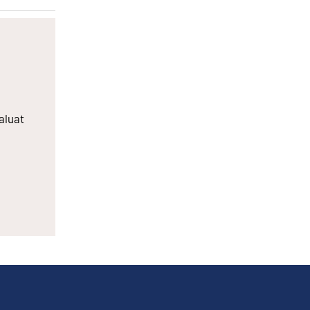
aluat