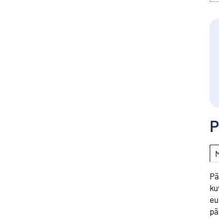
P
Pä
ku
eu
pä