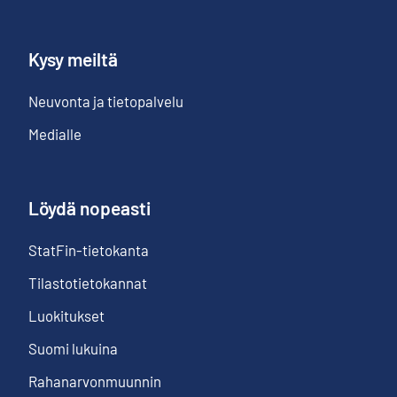
Kysy meiltä
Neuvonta ja tietopalvelu
Medialle
Löydä nopeasti
StatFin-tietokanta
Tilastotietokannat
Luokitukset
Suomi lukuina
Rahanarvonmuunnin