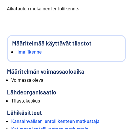
Aikataulun mukainen lentoliikenne.
Määritelmää käyttävät tilastot
Ilmaliikenne
Määritelmän voimassaoloaika
Voimassa oleva
Lähdeorganisaatio
Tilastokeskus
Lähikäsitteet
Kansainvälisen lentoliikenteen matkustaja
Kotimaan lentoliikenteen matkustaja