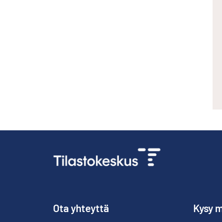
Ota yhteyttä
Kysy m