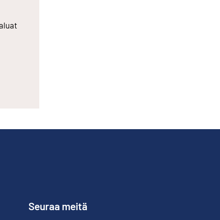
aluat
Seuraa meitä