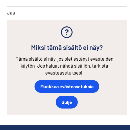
Jaa
Miksi tämä sisältö ei näy?
Tämä sisältö ei näy, jos olet estänyt evästeiden
käytön. Jos haluat nähdä sisällön, tarkista
evästeasetuksesi.
Muokkaa evästeasetuksia
Sulje