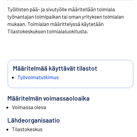
Työllisten pää- ja sivutyölle määritellään toimiala
työnantajan toimipaikan tai oman yrityksen toimialan
mukaan. Toimialan määrittelyssä käytetään
Tilastokeskuksen toimialaluokitusta.
Määritelmää käyttävät tilastot
Työvoimatutkimus
Määritelmän voimassaoloaika
Voimassa oleva
Lähdeorganisaatio
Tilastokeskus