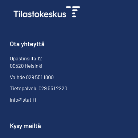
Ota yhteyttä
Opastinsilta
12
00520
Helsinki
Vaihde
029 551 1000
Tietopalvelu
029 551 2220
info@stat.fi
Kysy meiltä