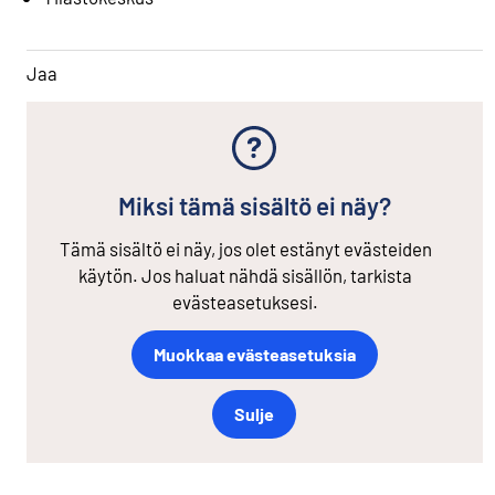
Jaa
Miksi tämä sisältö ei näy?
Tämä sisältö ei näy, jos olet estänyt evästeiden
käytön. Jos haluat nähdä sisällön, tarkista
evästeasetuksesi.
Muokkaa evästeasetuksia
Sulje