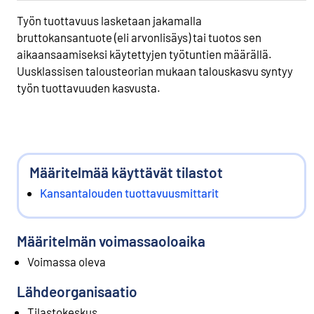
Työn tuottavuus lasketaan jakamalla
bruttokansantuote (eli arvonlisäys) tai tuotos sen
aikaansaamiseksi käytettyjen työtuntien määrällä.
Uusklassisen talousteorian mukaan talouskasvu syntyy
työn tuottavuuden kasvusta.
Määritelmää käyttävät tilastot
Kansantalouden tuottavuusmittarit
Määritelmän voimassaoloaika
Voimassa oleva
Lähdeorganisaatio
Tilastokeskus