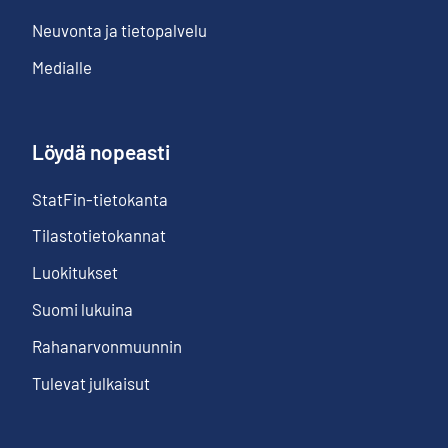
Neuvonta ja tietopalvelu
Medialle
Löydä nopeasti
StatFin-tietokanta
Tilastotietokannat
Luokitukset
Suomi lukuina
Rahanarvonmuunnin
Tulevat julkaisut