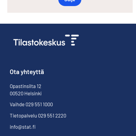
Ota yhteyttä
Opastinsilta
12
00520
Helsinki
Vaihde
029 551 1000
Tietopalvelu
029 551 2220
info@stat.fi