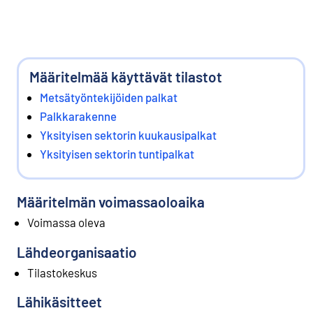
Määritelmää käyttävät tilastot
Metsätyöntekijöiden palkat
Palkkarakenne
Yksityisen sektorin kuukausipalkat
Yksityisen sektorin tuntipalkat
Määritelmän voimassaoloaika
Voimassa oleva
Lähdeorganisaatio
Tilastokeskus
Lähikäsitteet