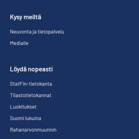
Kysy meiltä
Neuvonta ja tietopalvelu
Medialle
Löydä nopeasti
StatFin-tietokanta
Tilastotietokannat
Luokitukset
Suomi lukuina
Rahanarvonmuunnin