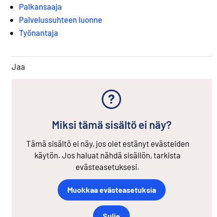
Palkansaaja
Palvelussuhteen luonne
Työnantaja
Jaa
Miksi tämä sisältö ei näy?
Tämä sisältö ei näy, jos olet estänyt evästeiden
käytön. Jos haluat nähdä sisällön, tarkista
evästeasetuksesi.
Muokkaa evästeasetuksia
Sulje