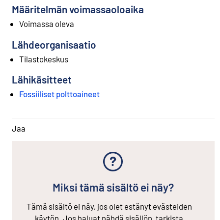
Määritelmän voimassaoloaika
Voimassa oleva
Lähdeorganisaatio
Tilastokeskus
Lähikäsitteet
Fossiiliset polttoaineet
Jaa
Miksi tämä sisältö ei näy?
Tämä sisältö ei näy, jos olet estänyt evästeiden
käytön. Jos haluat nähdä sisällön, tarkista