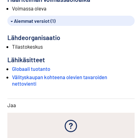
Voimassa oleva
Aiemmat versiot (1)
Lähdeorganisaatio
Tilastokeskus
Lähikäsitteet
Globaali tuotanto
Välityskaupan kohteena olevien tavaroiden
nettovienti
Jaa