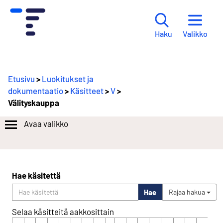
Valikko
Haku
Etusivu
>
Luokitukset ja
dokumentaatio
>
Käsitteet
>
V
>
Välityskauppa
Avaa valikko
Hae käsitettä
Hae
Rajaa hakua
Selaa käsitteitä aakkosittain