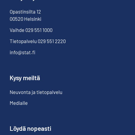
Opastinsilta
12
00520
Helsinki
Vaihde
029 551 1000
Tietopalvelu
029 551 2220
info@stat.fi
Kysy meiltä
Neuvonta ja tietopalvelu
Medialle
Löydä nopeasti