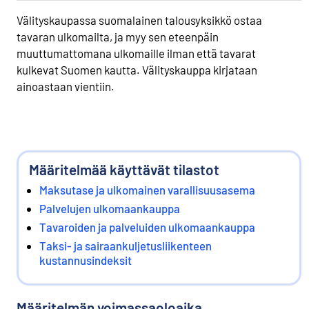
Välityskaupassa suomalainen talousyksikkö ostaa
tavaran ulkomailta, ja myy sen eteenpäin
muuttumattomana ulkomaille ilman että tavarat
kulkevat Suomen kautta. Välityskauppa kirjataan
ainoastaan vientiin.
Määritelmää käyttävät tilastot
Maksutase ja ulkomainen varallisuusasema
Palvelujen ulkomaankauppa
Tavaroiden ja palveluiden ulkomaankauppa
Taksi- ja sairaankuljetusliikenteen
kustannusindeksit
Määritelmän voimassaoloaika