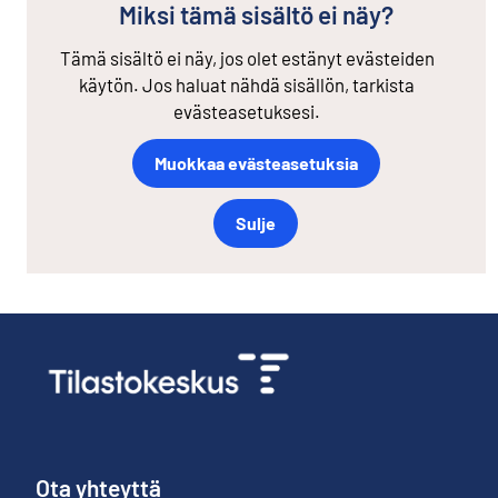
Miksi tämä sisältö ei näy?
Tämä sisältö ei näy, jos olet estänyt evästeiden
käytön. Jos haluat nähdä sisällön, tarkista
evästeasetuksesi.
Muokkaa evästeasetuksia
Sulje
Ota yhteyttä