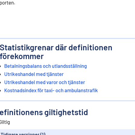
porten.
Statistikgrenar där definitionen
förekommer
Betalningsbalans och utlandsställning
Utrikeshandel med tjänster
Utrikeshandel med varor och tjänster
Kostnadsindex för taxi- och ambulanstrafik
efinitionens giltighetstid
Giltig
Tidigare versioner (1)