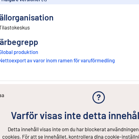
ällorganisation
Tilastokeskus
ärbegrepp
Global produktion
Nettoexport av varor inom ramen för varuförmedling
aa
Varför visas inte detta innehål
Detta innehåll visas inte om du har blockerat användningen
cookies. För att se innehållet, kontrollera dina cookie-inställn