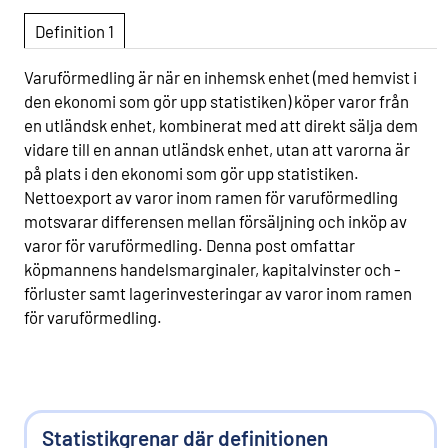
Definition 1
Varuförmedling är när en inhemsk enhet (med hemvist i
den ekonomi som gör upp statistiken) köper varor från
en utländsk enhet, kombinerat med att direkt sälja dem
vidare till en annan utländsk enhet, utan att varorna är
på plats i den ekonomi som gör upp statistiken.
Nettoexport av varor inom ramen för varuförmedling
motsvarar differensen mellan försäljning och inköp av
varor för varuförmedling. Denna post omfattar
köpmannens handelsmarginaler, kapitalvinster och -
förluster samt lagerinvesteringar av varor inom ramen
för varuförmedling.
Statistikgrenar där definitionen