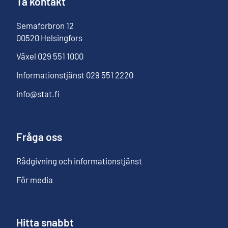
Ta kontakt
Semaforbron
12
00520
Helsingfors
Växel
029 551 1000
Informationstjänst
029 551 2220
info@stat.fi
Fråga oss
Rådgivning och informationstjänst
För media
Hitta snabbt