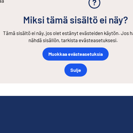
aa
Miksi tämä sisältö ei näy?
Tämä sisältö ei näy, jos olet estänyt evästeiden käytön. Jos h
nähdä sisällön, tarkista evästeasetuksesi.
Muokkaa evästeasetuksia
Sulje