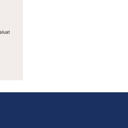
aluat