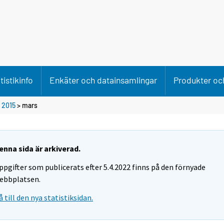
tistikinfo
Enkäter och datainsamlingar
Produkter och
>
2015
>
mars
enna sida är arkiverad.
ppgifter som publicerats efter 5.4.2022 finns på den förnyade
ebbplatsen.
å till den nya statistiksidan.