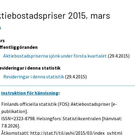
tiebostadspriser 2015,
mars
5
rs
ffentliggöranden
Aktiebostadspriserna sjönk under första kvartalet
(29.4.2015)
evideringar i denna statistik
Revideringar i denna statistik
(29.4.2015)
Instruktion för hänvisning
:
Finlands officiella statistik (FOS): Aktiebostadspriser [e-
publikation].
ISSN=2323-8798. Helsingfors: Statistikcentralen [hänvisat:
7.8.2026].
Åtkomstsätt: http://stat.fi/til/ashi/2015/03/index_sv.html