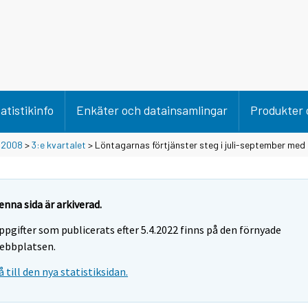
atistikinfo
Enkäter och datainsamlingar
Produkter 
>
2008
>
3:e kvartalet
> Löntagarnas förtjänster steg i juli-september med 
enna sida är arkiverad.
ppgifter som publicerats efter 5.4.2022 finns på den förnyade
ebbplatsen.
å till den nya statistiksidan.