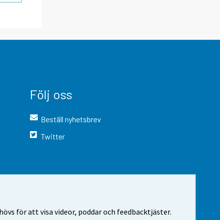
Följ oss
Beställ nyhetsbrev
Twitter
vs för att visa videor, poddar och feedbacktjäster.