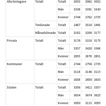
Alla löntagare
Totalt
Totalt
3033
3062
3032
Män
3338
3391
3343
Kvinnor
2744
2762
2739
Timlönade
Totalt
2487
2516
2491
Månadslönade
Totalt
3182
3200
3177
Privata
Totalt
Totalt
3176
3218
3179
Män
3357
3420
3366
Kvinnor
2855
2878
2851
Kommuner
Totalt
Totalt
2744
2756
2739
Män
3118
3146
3119
Kvinnor
2638
2650
2633
Staten
Totalt
Totalt
3356
3412
3357
Män
3634
3674
3629
Kvinnor
3050
3115
3055