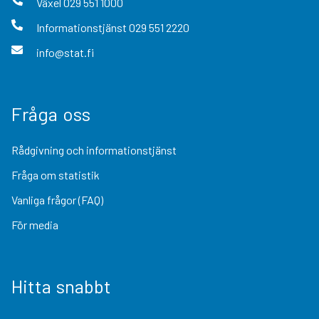
Växel
029 551 1000
Informationstjänst
029 551 2220
info@stat.fi
Fråga oss
Rådgivning och informationstjänst
Fråga om statistik
Vanliga frågor (FAQ)
För media
Hitta snabbt