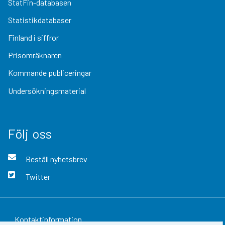
StatFin-databasen
Statistikdatabaser
Finland i siffror
Prisomräknaren
Kommande publiceringar
Undersökningsmaterial
Följ oss
Beställ nyhetsbrev
Twitter
Kontaktinformation