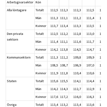
Arbetsgivarsektor
Kön
Alla löntagare
Totalt
112,5
112,3
112,3
112,5
112,
Män
111,3
111,1
111,2
111,4
111,
Kvinnor
113,7
113,4
113,3
113,5
113,
Den privata
Totalt
112,5
112,2
112,8
113,0
113,
sektorn
Män
111,4
111,1
111,6
111,7
111,
Kvinnor
114,2
113,8
114,5
114,7
114,
Kommunsektorn
Totalt
111,3
111,2
109,8
109,9
110,
Män
108,5
108,7
106,9
107,0
107,
Kvinnor
111,9
111,8
110,4
110,6
110,
Staten
Totalt
115,6
115,5
114,1
114,4
114,
Män
114,2
114,3
112,7
112,9
113,
Kvinnor
117,6
117,2
116,0
116,3
116,
Övriga
Totalt
113,4
113,2
113,4
113,6
113,