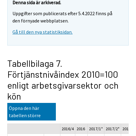
Denna sida är arkiverad.
Uppgifter som publicerats efter 5.4.2022 finns på
den förnyade webbplatsen.
Gå till den nya statistiksidan.
Tabellbilaga 7.
Förtjänstnivåindex 2010=100
enligt arbetsgivarsektor och
kön
Öppna den här
tabellen större
2016/4
2016
2017/1*
2017/2*
2017/3