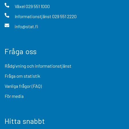
Växel
029 551 1000
Informationstjänst
029 551 2220
info@stat.fi
Fråga oss
Rådgivning och informationstjänst
Fråga om statistik
Vanliga frågor (FAQ)
För media
Hitta snabbt