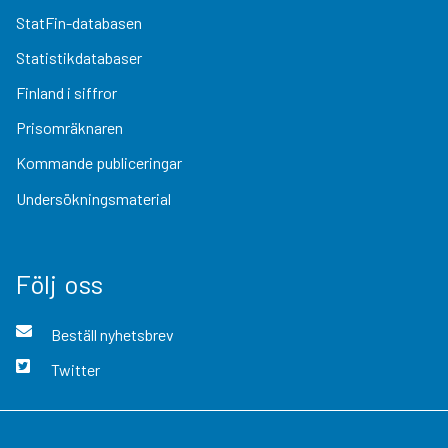
StatFin-databasen
Statistikdatabaser
Finland i siffror
Prisomräknaren
Kommande publiceringar
Undersökningsmaterial
Följ oss
Beställ nyhetsbrev
Twitter