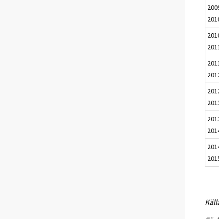
200
201
201
201
201
201
201
201
201
201
201
201
Käll