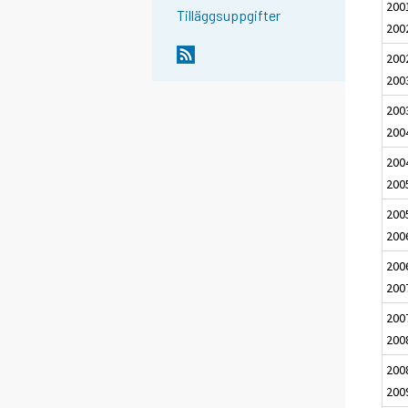
200
Tilläggsuppgifter
200
200
200
200
200
200
200
200
200
200
200
200
200
200
200