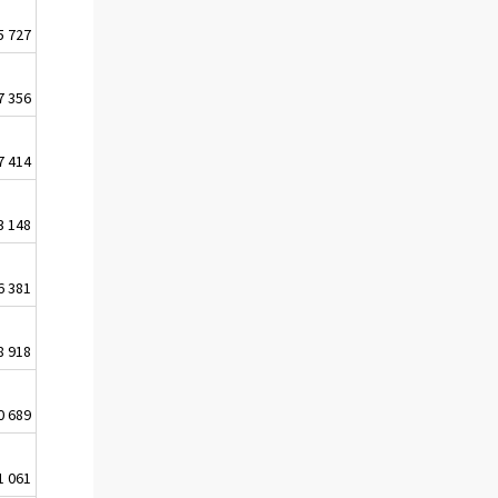
5 727
7 356
7 414
3 148
6 381
8 918
0 689
1 061