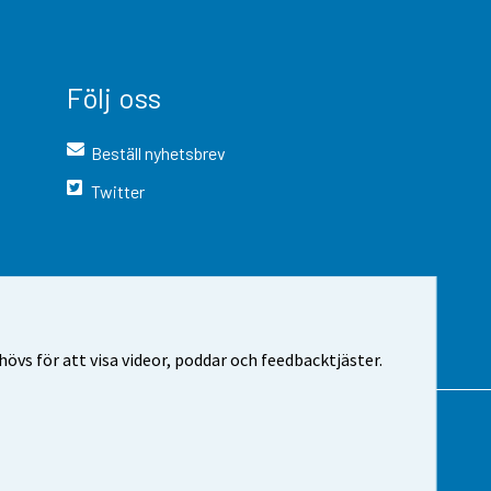
Följ oss
Beställ nyhetsbrev
Twitter
vs för att visa videor, poddar och feedbacktjäster.
 webbplatsen
Cookie-inställningar