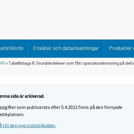
atistikinfo
Enkäter och datainsamlingar
Produkter 
015
> Tabellbilaga 8. Grundskolelever som fått specialundervisning på delti
enna sida är arkiverad.
ppgifter som publicerats efter 5.4.2022 finns på den förnyade
ebbplatsen.
å till den nya statistiksidan.