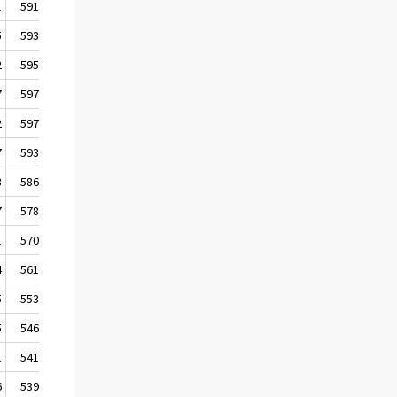
1
591 272
5
593 451
2
595 727
7
597 356
2
597 414
7
593 148
3
586 381
7
578 918
1
570 689
4
561 061
5
553 329
5
546 423
1
541 931
6
539 545