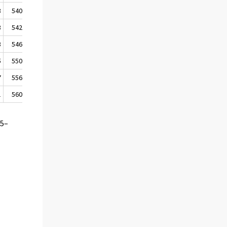
3
540 477
3
542 932
3
546 065
5
550 236
7
556 742
1
560 503
95–