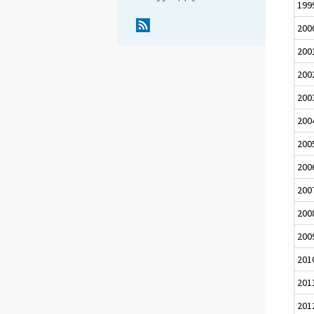
199
200
200
200
200
200
200
200
200
200
200
201
201
201