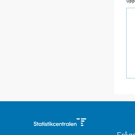
Upp
Fråg