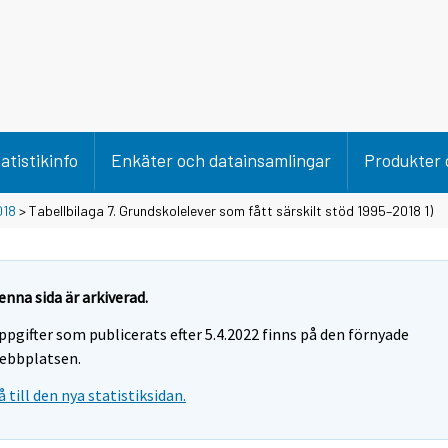
atistikinfo
Enkäter och datainsamlingar
Produkter 
018
> Tabellbilaga 7. Grundskolelever som fått särskilt stöd 1995–2018 1)
enna sida är arkiverad.
ppgifter som publicerats efter 5.4.2022 finns på den förnyade
ebbplatsen.
å till den nya statistiksidan.