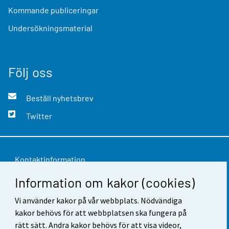
Kommande publiceringar
Undersökningsmaterial
Följ oss
Beställ nyhetsbrev
Twitter
Kontaktinformation
Information om kakor (cookies)
Respons
Användarvillkor
Vi använder kakor på vår webbplats. Nödvändiga
kakor behövs för att webbplatsen ska fungera på
Dataskydd
rätt sätt. Andra kakor behövs för att visa videor,