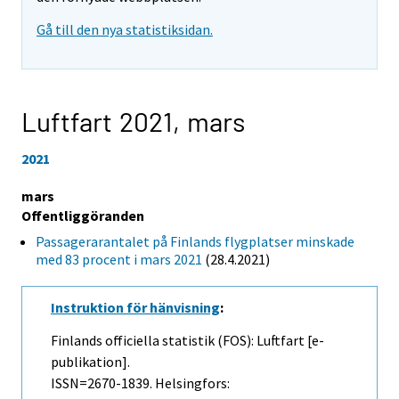
Gå till den nya statistiksidan.
Luftfart 2021,
mars
2021
mars
Offentliggöranden
Passagerarantalet på Finlands flygplatser minskade
med 83 procent i mars 2021
(28.4.2021)
Instruktion för hänvisning
:
Finlands officiella statistik (FOS): Luftfart [e-
publikation].
ISSN=2670-1839. Helsingfors: