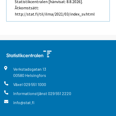
Statistikcentralen [hänvisat: 8.8.2026].
Åtkomstsätt:
http://stat.fi/til/ilma/2021/03/index_sv.html
Verkstadsgatan
13
00580
Helsingfors
Växel
029 551 1000
Informationstjänst
029 551 2220
info@stat.fi