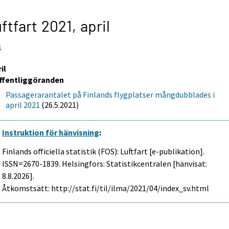
ftfart 2021,
april
1
il
ffentliggöranden
Passagerarantalet på Finlands flygplatser mångdubblades i
april 2021
(26.5.2021)
Instruktion för hänvisning
:
Finlands officiella statistik (FOS): Luftfart [e-publikation].
ISSN=2670-1839. Helsingfors: Statistikcentralen [hänvisat:
8.8.2026].
Åtkomstsätt: http://stat.fi/til/ilma/2021/04/index_sv.html