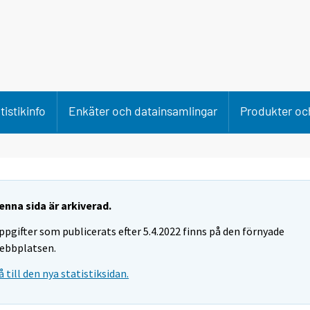
tistikinfo
Enkäter och datainsamlingar
Produkter och
enna sida är arkiverad.
ppgifter som publicerats efter 5.4.2022 finns på den förnyade
ebbplatsen.
å till den nya statistiksidan.