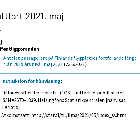
ftfart 2021,
maj
1
j
ffentliggöranden
Antalet passagerare på Finlands flygplatser fortfarande långt
från 2019 års nivå i maj 2021
(23.6.2021)
Instruktion för hänvisning
:
Finlands officiella statistik (FOS): Luftfart [e-publikation].
ISSN=2670-1839. Helsingfors: Statistikcentralen [hänvisat:
8.8.2026].
Åtkomstsätt: http://stat.fi/til/ilma/2021/05/index_sv.html