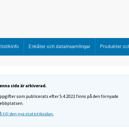
tistikinfo
Enkäter och datainsamlingar
Produkter och
enna sida är arkiverad.
ppgifter som publicerats efter 5.4.2022 finns på den förnyade
ebbplatsen.
å till den nya statistiksidan.