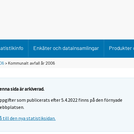
atistikinfo
Enkäter och datainsamlingar
Produkter 
06
> Kommunalt avfall år 2006
enna sida är arkiverad.
ppgifter som publicerats efter 5.4.2022 finns på den förnyade
ebbplatsen.
å till den nya statistiksidan.