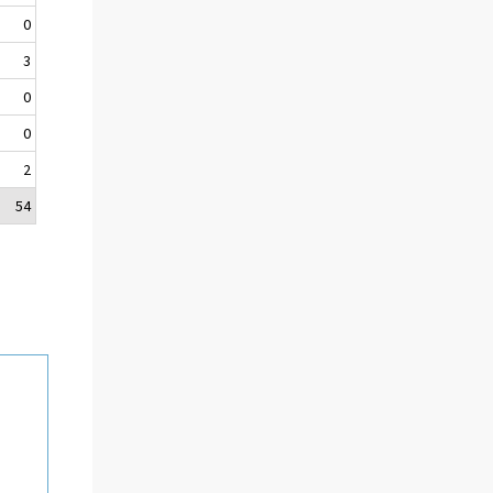
0
3
0
0
2
54