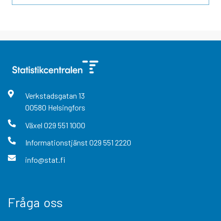
Verkstadsgatan
13
00580
Helsingfors
Växel
029 551 1000
Informationstjänst
029 551 2220
info@stat.fi
Fråga oss