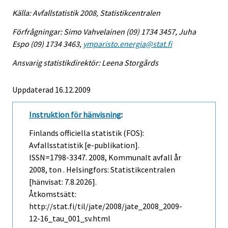
Källa: Avfallstatistik 2008, Statistikcentralen
Förfrågningar: Simo Vahvelainen (09) 1734 3457, Juha
Espo (09) 1734 3463,
ymparisto.energia@stat.fi
Ansvarig statistikdirektör: Leena Storgårds
Uppdaterad 16.12.2009
Instruktion för hänvisning
:
Finlands officiella statistik (FOS):
Avfallsstatistik [e-publikation].
ISSN=1798-3347. 2008, Kommunalt avfall år
2008, ton . Helsingfors: Statistikcentralen
[hänvisat: 7.8.2026].
Åtkomstsätt:
http://stat.fi/til/jate/2008/jate_2008_2009-
12-16_tau_001_sv.html