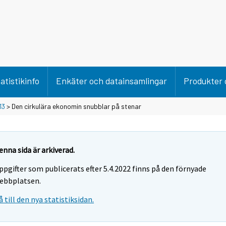
atistikinfo
Enkäter och datainsamlingar
Produkter 
13
> Den cirkulära ekonomin snubblar på stenar
enna sida är arkiverad.
ppgifter som publicerats efter 5.4.2022 finns på den förnyade
ebbplatsen.
å till den nya statistiksidan.