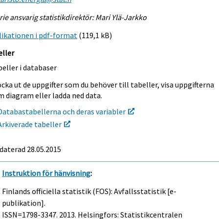
rie ansvarig statistikdirektör: Mari Ylä-Jarkko
ikationen i pdf-format
(119,1 kB)
eller
eller i databaser
cka ut de uppgifter som du behöver till tabeller, visa uppgifterna
m diagram eller ladda ned data.
Databastabellerna och deras variabler
Arkiverade tabeller
daterad 28.05.2015
Instruktion för hänvisning
:
Finlands officiella statistik (FOS): Avfallsstatistik [e-
publikation].
ISSN=1798-3347. 2013. Helsingfors: Statistikcentralen