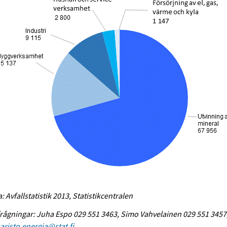
a: Avfallstatistik 2013, Statistikcentralen
rågningar: Juha Espo 029 551 3463, Simo Vahvelainen 029 551 3457
risto.energia@stat.fi