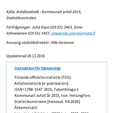
Källa: Avfallstatistik - Kommunalt avfall 2015,
Statistikcentralen
Förfrågningar: Juha Espo 029 551 3463, Simo
Vahvelainen 029 551 3457,
ymparisto.energia@stat.fi
Ansvarig statistikdirektör: Ville Vertanen
Uppdaterad 20.12.2016
Instruktion för hänvisning
:
Finlands officiella statistik (FOS):
Avfallsstatistik [e-publikation].
ISSN=1798-3347. 2015, Tabellbilaga 1.
Kommunalt avfall år 2015, ton . Helsingfors:
Statistikcentralen [hänvisat: 9.8.2026].
Åtkomstsätt: