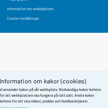
Information om webbplatsen
Cookie-inställningar
Information om kakor (cookies)
Vi använder kakor på vår webbplats. Nödvändiga kakor behövs
för att webbplatsen ska fungera på rätt sätt. Andra kakor
behövs för att visa videor, poddar och feedbacktjäster.
Läs mer om kakor.