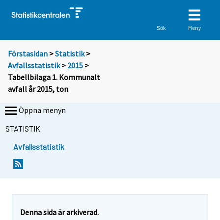
Meny
Sök
Förstasidan
>
Statistik
>
Avfallsstatistik
>
2015
>
Tabellbilaga 1. Kommunalt
avfall år 2015, ton
Öppna menyn
STATISTIK
Avfallsstatistik
Denna sida är arkiverad.