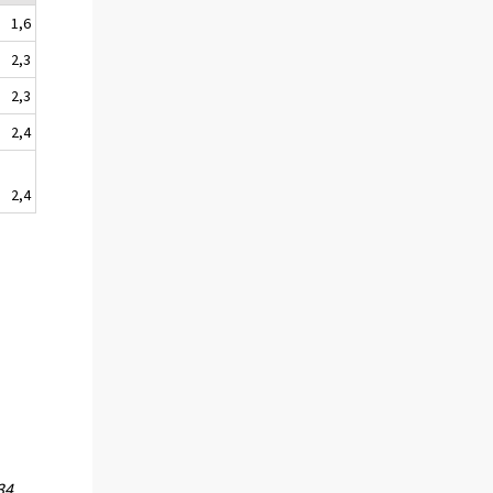
1,6
2,3
2,3
2,4
2,4
34