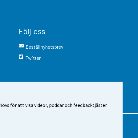
Följ oss
Beställ nyhetsbrev
Twitter
vs för att visa videor, poddar och feedbacktjäster.
 webbplatsen
Cookie-inställningar