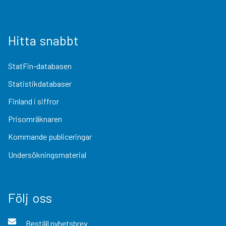
Hitta snabbt
StatFin-databasen
Statistikdatabaser
Finland i siffror
Prisomräknaren
Kommande publiceringar
Undersökningsmaterial
Följ oss
Beställ nyhetsbrev