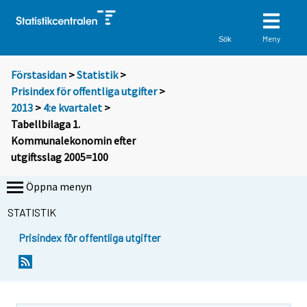
Meny
Sök
Förstasidan
>
Statistik
>
Prisindex för offentliga utgifter
>
2013
>
4:e kvartalet
>
Tabellbilaga 1.
Kommunalekonomin efter
utgiftsslag 2005=100
Öppna menyn
STATISTIK
Prisindex för offentliga utgifter