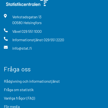
Verkstadsgatan
13
00580
Helsingfors
Växel
029 551 1000
Informationstjänst
029 551 2220
info@stat.fi
Fråga oss
Rådgivning och informationstjänst
Fråga om statistik
Vanliga frågor (FAQ)
För media