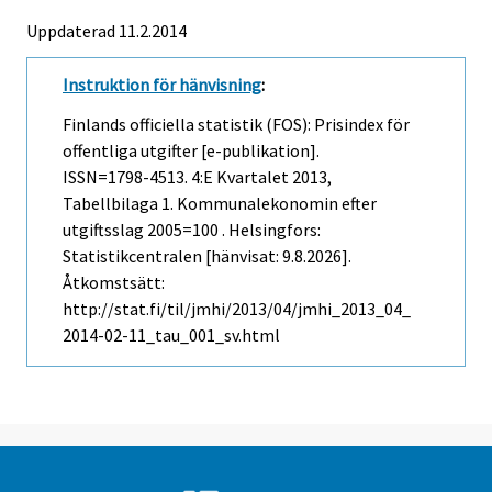
Uppdaterad 11.2.2014
Instruktion för hänvisning
:
Finlands officiella statistik (FOS): Prisindex för
offentliga utgifter [e-publikation].
ISSN=1798-4513.
4:e Kvartalet
2013,
Tabellbilaga 1. Kommunalekonomin efter
utgiftsslag 2005=100 . Helsingfors:
Statistikcentralen [hänvisat: 9.8.2026].
Åtkomstsätt:
http://stat.fi/til/jmhi/2013/04/jmhi_2013_04_
2014-02-11_tau_001_sv.html