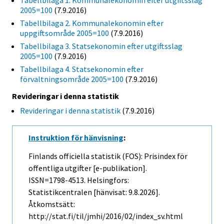
Tabellbilaga 1. Kommunalekonomin efter utgiftsslag
2005=100
(7.9.2016)
Tabellbilaga 2. Kommunalekonomin efter
uppgiftsområde 2005=100
(7.9.2016)
Tabellbilaga 3. Statsekonomin efter utgiftsslag
2005=100
(7.9.2016)
Tabellbilaga 4. Statsekonomin efter
förvaltningsområde 2005=100
(7.9.2016)
Revideringar i denna statistik
Revideringar i denna statistik
(7.9.2016)
Instruktion för hänvisning
:
Finlands officiella statistik (FOS): Prisindex för
offentliga utgifter [e-publikation].
ISSN=1798-4513. Helsingfors:
Statistikcentralen [hänvisat: 9.8.2026].
Åtkomstsätt:
http://stat.fi/til/jmhi/2016/02/index_sv.html