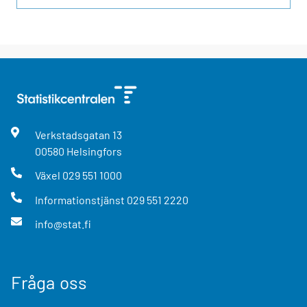
Verkstadsgatan
13
00580
Helsingfors
Växel
029 551 1000
Informationstjänst
029 551 2220
info@stat.fi
Fråga oss