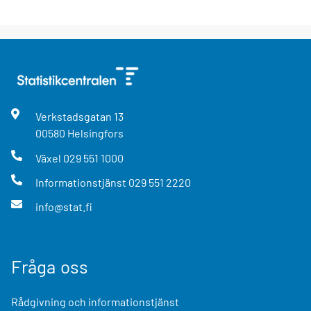
Verkstadsgatan
13
00580
Helsingfors
Växel
029 551 1000
Informationstjänst
029 551 2220
info@stat.fi
Fråga oss
Rådgivning och informationstjänst