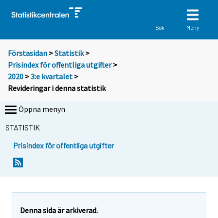
Meny
Sök
Förstasidan
>
Statistik
>
Prisindex för offentliga utgifter
>
2020
>
3:e kvartalet
>
Revideringar i denna statistik
Öppna menyn
STATISTIK
Prisindex för offentliga utgifter
Denna sida är arkiverad.