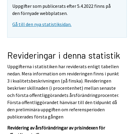
Uppgifter som publicerats efter 5.4.2022 finns på
den förnyade webbplatsen.
Gå till den nya statistiksidan.
Revideringar i denna statistik
Uppgifterna i statistiken har reviderats enligt tabellen
nedan. Mera information om revideringen finns i punkt
3 i kvalitetsbeskrivningen (på finska). Revideringen
beskriver skillnaden (i procentenhet) mellan senaste
och första offentliggörandets årsförändringprocenter.
Första offentliggörandet hänvisar till den tidpunkt då
den preliminära uppgiften om referensperioden
publicerades första gången
Revidering av årsförändringar av prisindexen för