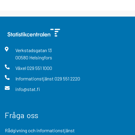
Verkstadsgatan
13
00580
Helsingfors
Växel
029 551 1000
Informationstjänst
029 551 2220
info@stat.fi
Fråga oss
Rådgivning och informationstjänst