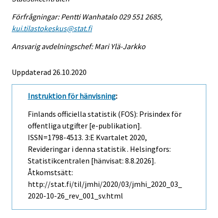
Förfrågningar: Pentti Wanhatalo 029 551 2685,
kui.tilastokeskus@stat.fi
Ansvarig avdelningschef: Mari Ylä-Jarkko
Uppdaterad 26.10.2020
Instruktion för hänvisning
:
Finlands officiella statistik (FOS): Prisindex för
offentliga utgifter [e-publikation].
ISSN=1798-4513.
3:e Kvartalet
2020,
Revideringar i denna statistik . Helsingfors:
Statistikcentralen [hänvisat: 8.8.2026].
Åtkomstsätt:
http://stat.fi/til/jmhi/2020/03/jmhi_2020_03_
2020-10-26_rev_001_sv.html