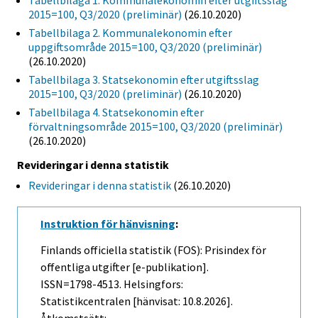
Tabellbilaga 1. Kommunalekonomin efter utgiftsslag
2015=100, Q3/2020 (preliminär)
(26.10.2020)
Tabellbilaga 2. Kommunalekonomin efter
uppgiftsområde 2015=100, Q3/2020 (preliminär)
(26.10.2020)
Tabellbilaga 3. Statsekonomin efter utgiftsslag
2015=100, Q3/2020 (preliminär)
(26.10.2020)
Tabellbilaga 4. Statsekonomin efter
förvaltningsområde 2015=100, Q3/2020 (preliminär)
(26.10.2020)
Revideringar i denna statistik
Revideringar i denna statistik
(26.10.2020)
Instruktion för hänvisning
:
Finlands officiella statistik (FOS): Prisindex för
offentliga utgifter [e-publikation].
ISSN=1798-4513. Helsingfors:
Statistikcentralen [hänvisat: 10.8.2026].