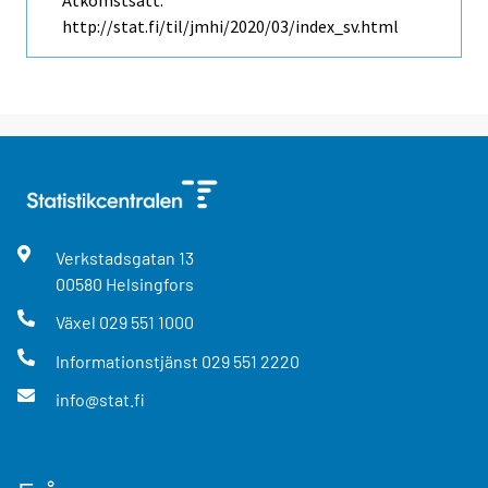
Åtkomstsätt:
http://stat.fi/til/jmhi/2020/03/index_sv.html
Verkstadsgatan
13
00580
Helsingfors
Växel
029 551 1000
Informationstjänst
029 551 2220
info@stat.fi