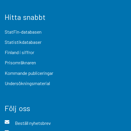
Hitta snabbt
StatFin-databasen
Statistikdatabaser
Finland i siffror
Prisomräknaren
Kommande publiceringar
Undersökningsmaterial
Följ oss
Beställ nyhetsbrev