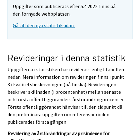
Uppgifter som publicerats efter 5.4.2022 finns på
den förnyade webbplatsen.
Gå till den nya statistiksidan.
Revideringar i denna statistik
Uppgifterna i statistiken har reviderats enligt tabellen
nedan. Mera information om revideringen finns i punkt
3 i kvalitetsbeskrivningen (på finska). Revideringen
beskriver skillnaden (i procentenhet) mellan senaste
och första offentliggörandets årsförändringprocenter.
Första offentliggörandet hänvisar till den tidpunkt då
den preliminära uppgiften om referensperioden
publicerades första gången
Revidering av årsförändringar av prisindexen för