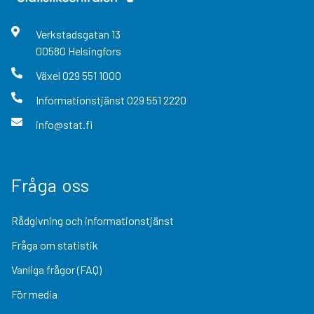
Verkstadsgatan
13
00580
Helsingfors
Växel
029 551 1000
Informationstjänst
029 551 2220
info@stat.fi
Fråga oss
Rådgivning och informationstjänst
Fråga om statistik
Vanliga frågor (FAQ)
För media