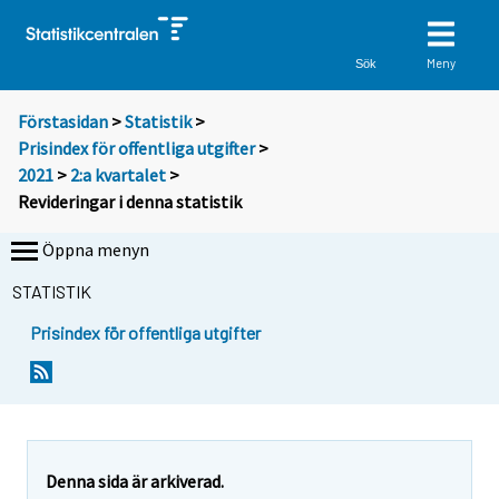
Meny
Sök
Förstasidan
>
Statistik
>
Prisindex för offentliga utgifter
>
2021
>
2:a kvartalet
>
Revideringar i denna statistik
Öppna menyn
STATISTIK
Prisindex för offentliga utgifter
Denna sida är arkiverad.