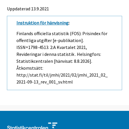
Uppdaterad 13.9.2021
Instruktion för hänvisning
:
Finlands officiella statistik (FOS): Prisindex för
offentliga utgifter [e-publikation].
ISSN=1798-4513.
2:a Kvartalet
2021,
Revideringar i denna statistik . Helsingfors:
Statistikcentralen [hänvisat: 8.8.2026].
Åtkomstsätt:
http://stat.fi/til/jmhi/2021/02/jmhi_2021_02_
2021-09-13_rev_001_sv.html