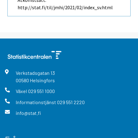
Åtkomstsätt:
http://stat.fi/til/jmhi/2021/02/index_sv.html
Verkstadsgatan
13
00580
Helsingfors
Växel
029 551 1000
Informationstjänst
029 551 2220
info@stat.fi