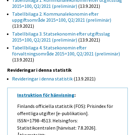
Tabellbilaga 1. Kommunalekonomin efter utgiftsslag
2015=100, Q2/2021 (preliminär)
(13.9.2021)
Tabellbilaga 2. Kommunalekonomin efter
uppgiftsområde 2015=100, Q2/2021 (preliminär)
(13.9.2021)
Tabellbilaga 3. Statsekonomin efter utgiftsslag
2015=100, Q2/2021 (preliminär)
(13.9.2021)
Tabellbilaga 4. Statsekonomin efter
förvaltningsområde 2015=100, Q2/2021 (preliminär)
(13.9.2021)
Revideringar i denna statistik
Revideringar i denna statistik
(13.9.2021)
Instruktion för hänvisning
:
Finlands officiella statistik (FOS): Prisindex för
offentliga utgifter [e-publikation].
ISSN=1798-4513. Helsingfors:
Statistikcentralen [hänvisat: 7.8.2026].