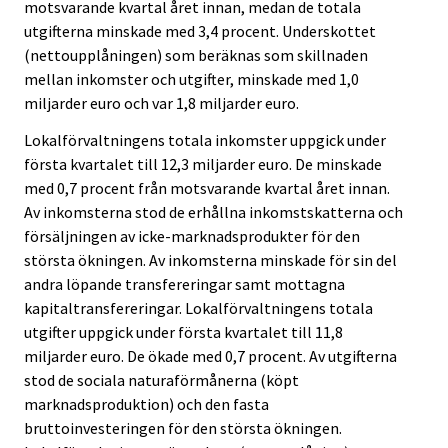
motsvarande kvartal året innan, medan de totala
utgifterna minskade med 3,4 procent. Underskottet
(nettoupplåningen) som beräknas som skillnaden
mellan inkomster och utgifter, minskade med 1,0
miljarder euro och var 1,8 miljarder euro.
Lokalförvaltningens totala inkomster uppgick under
första kvartalet till 12,3 miljarder euro. De minskade
med 0,7 procent från motsvarande kvartal året innan.
Av inkomsterna stod de erhållna inkomstskatterna och
försäljningen av icke-marknadsprodukter för den
största ökningen. Av inkomsterna minskade för sin del
andra löpande transfereringar samt mottagna
kapitaltransfereringar. Lokalförvaltningens totala
utgifter uppgick under första kvartalet till 11,8
miljarder euro. De ökade med 0,7 procent. Av utgifterna
stod de sociala naturaförmånerna (köpt
marknadsproduktion) och den fasta
bruttoinvesteringen för den största ökningen.