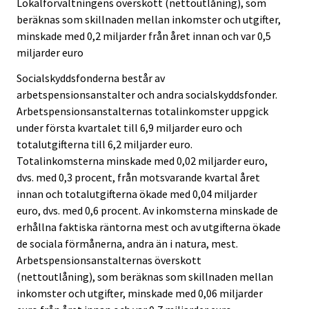
Lokalförvaltningens överskott (nettoutlåning), som
beräknas som skillnaden mellan inkomster och utgifter,
minskade med 0,2 miljarder från året innan och var 0,5
miljarder euro
Socialskyddsfonderna består av
arbetspensionsanstalter och andra socialskyddsfonder.
Arbetspensionsanstalternas totalinkomster uppgick
under första kvartalet till 6,9 miljarder euro och
totalutgifterna till 6,2 miljarder euro.
Totalinkomsterna minskade med 0,02 miljarder euro,
dvs. med 0,3 procent, från motsvarande kvartal året
innan och totalutgifterna ökade med 0,04 miljarder
euro, dvs. med 0,6 procent. Av inkomsterna minskade de
erhållna faktiska räntorna mest och av utgifterna ökade
de sociala förmånerna, andra än i natura, mest.
Arbetspensionsanstalternas överskott
(nettoutlåning), som beräknas som skillnaden mellan
inkomster och utgifter, minskade med 0,06 miljarder