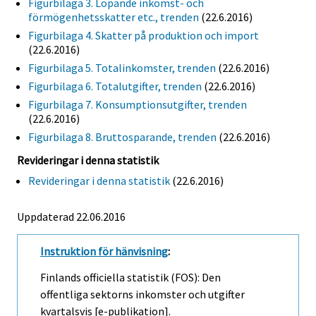
Figurbilaga 3. Löpande inkomst- och
förmögenhetsskatter etc., trenden
(22.6.2016)
Figurbilaga 4. Skatter på produktion och import
(22.6.2016)
Figurbilaga 5. Totalinkomster, trenden
(22.6.2016)
Figurbilaga 6. Totalutgifter, trenden
(22.6.2016)
Figurbilaga 7. Konsumptionsutgifter, trenden
(22.6.2016)
Figurbilaga 8. Bruttosparande, trenden
(22.6.2016)
Revideringar i denna statistik
Revideringar i denna statistik
(22.6.2016)
Uppdaterad 22.06.2016
Instruktion för hänvisning
:
Finlands officiella statistik (FOS): Den
offentliga sektorns inkomster och utgifter
kvartalsvis [e-publikation].