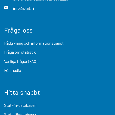
info@stat.fi
Fråga oss
Rådgivning och informationstjänst
Fråga om statistik
Vanliga frågor (FAQ)
För media
Hitta snabbt
StatFin-databasen
Statistikdatabaser