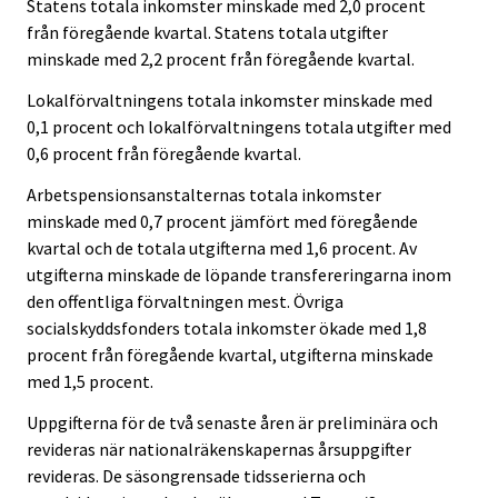
Statens totala inkomster minskade med 2,0 procent
från föregående kvartal. Statens totala utgifter
minskade med 2,2 procent från föregående kvartal.
Lokalförvaltningens totala inkomster minskade med
0,1 procent och lokalförvaltningens totala utgifter med
0,6 procent från föregående kvartal.
Arbetspensionsanstalternas totala inkomster
minskade med 0,7 procent jämfört med föregående
kvartal och de totala utgifterna med 1,6 procent. Av
utgifterna minskade de löpande transfereringarna inom
den offentliga förvaltningen mest. Övriga
socialskyddsfonders totala inkomster ökade med 1,8
procent från föregående kvartal, utgifterna minskade
med 1,5 procent.
Uppgifterna för de två senaste åren är preliminära och
revideras när nationalräkenskapernas årsuppgifter
revideras. De säsongrensade tidsserierna och