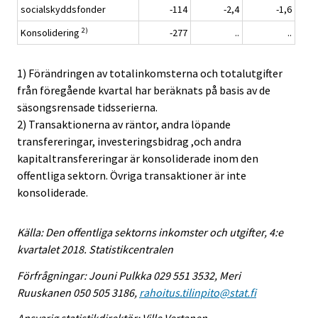
socialskyddsfonder
-114
-2,4
-1,6
2)
Konsolidering
-277
..
..
1) Förändringen av totalinkomsterna och totalutgifter
från föregående kvartal har beräknats på basis av de
säsongsrensade tidsserierna.
2) Transaktionerna av räntor, andra löpande
transfereringar, investeringsbidrag ,och andra
kapitaltransfereringar är konsoliderade inom den
offentliga sektorn. Övriga transaktioner är inte
konsoliderade.
Källa: Den offentliga sektorns inkomster och utgifter, 4:e
kvartalet 2018. Statistikcentralen
Förfrågningar: Jouni Pulkka 029 551 3532, Meri
Ruuskanen 050 505 3186,
rahoitus.tilinpito@stat.fi