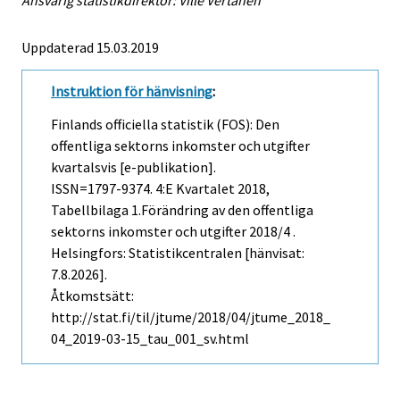
Ansvarig statistikdirektör: Ville Vertanen
Uppdaterad 15.03.2019
Instruktion för hänvisning
:
Finlands officiella statistik (FOS): Den
offentliga sektorns inkomster och utgifter
kvartalsvis [e-publikation].
ISSN=1797-9374.
4:e Kvartalet
2018,
Tabellbilaga 1.Förändring av den offentliga
sektorns inkomster och utgifter 2018/4 .
Helsingfors: Statistikcentralen [hänvisat:
7.8.2026].
Åtkomstsätt:
http://stat.fi/til/jtume/2018/04/jtume_2018_
04_2019-03-15_tau_001_sv.html