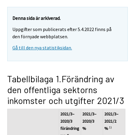
Denna sida är arkiverad.
Uppgifter som publicerats efter 5.4.2022 finns på
den förnyade webbplatsen.
Gå till den nya statistiksidan.
Tabellbilaga 1.Förändring av
den offentliga sektorns
inkomster och utgifter 2021/3
2021/3–
2021/3–
2021/3–
2020/3
2020/3
2021/2
1)
förändring
%
%