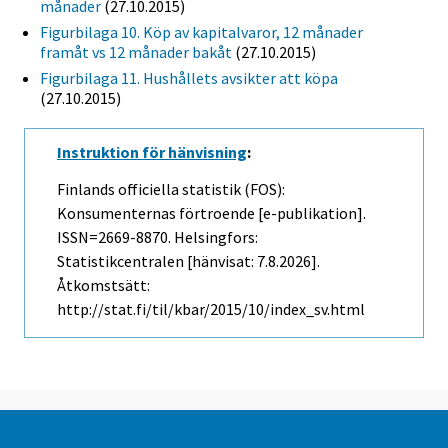
månader
(27.10.2015)
Figurbilaga 10. Köp av kapitalvaror, 12 månader
framåt vs 12 månader bakåt
(27.10.2015)
Figurbilaga 11. Hushållets avsikter att köpa
(27.10.2015)
Instruktion för hänvisning
:
Finlands officiella statistik (FOS):
Konsumenternas förtroende [e-publikation].
ISSN=2669-8870. Helsingfors:
Statistikcentralen [hänvisat: 7.8.2026].
Åtkomstsätt:
http://stat.fi/til/kbar/2015/10/index_sv.html