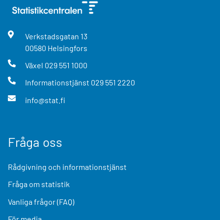
Verkstadsgatan
13
00580
Helsingfors
Växel
029 551 1000
Informationstjänst
029 551 2220
info@stat.fi
Fråga oss
Rådgivning och informationstjänst
Fråga om statistik
Vanliga frågor (FAQ)
För media