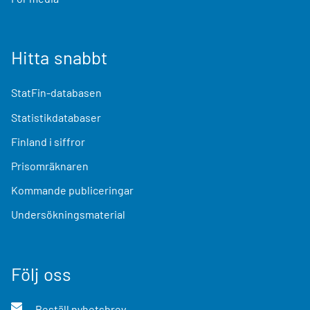
Hitta snabbt
StatFin-databasen
Statistikdatabaser
Finland i siffror
Prisomräknaren
Kommande publiceringar
Undersökningsmaterial
Följ oss
Beställ nyhetsbrev